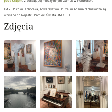
poza Krajem
, zrzeszającej między innymi Zamek w Montrésor.
Od 2013 roku Biblioteka, Towarzystwo i Muzeum Adama Mickiewicza są
wpisane do Rejestru Pamięci Świata UNESCO.
Zdjęcia