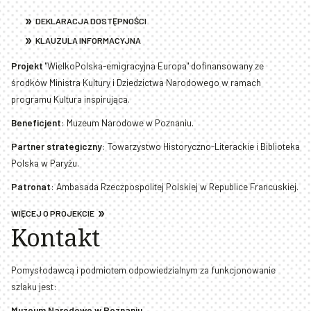
DEKLARACJA DOSTĘPNOŚCI
KLAUZULA INFORMACYJNA
Projekt
"WielkoPolska-emigracyjna Europa" dofinansowany ze
środków Ministra Kultury i Dziedzictwa Narodowego w ramach
programu Kultura inspirująca.
Beneficjent
: Muzeum Narodowe w Poznaniu.
Partner strategiczny
: Towarzystwo Historyczno-Literackie i Biblioteka
Polska w Paryżu.
Patronat
: Ambasada Rzeczpospolitej Polskiej w Republice Francuskiej.
WIĘCEJ O PROJEKCIE
Kontakt
Pomysłodawcą i podmiotem odpowiedzialnym za funkcjonowanie
szlaku jest:
Muzeum Narodowe w Poznaniu