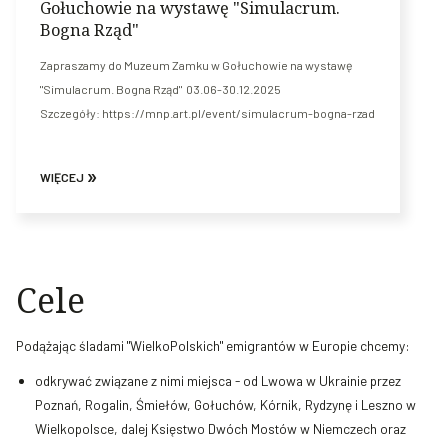
Gołuchowie na wystawę "Simulacrum.
Bogna Rząd"
Zapraszamy do Muzeum Zamku w Gołuchowie na wystawę
"Simulacrum. Bogna Rząd" 03.06-30.12.2025
Szczegóły: https://mnp.art.pl/event/simulacrum-bogna-rzad
WIĘCEJ
Cele
Podążając śladami "WielkoPolskich" emigrantów w Europie chcemy:
odkrywać związane z nimi miejsca - od Lwowa w Ukrainie przez
Poznań, Rogalin, Śmiełów, Gołuchów, Kórnik, Rydzynę i Leszno w
Wielkopolsce, dalej Księstwo Dwóch Mostów w Niemczech oraz