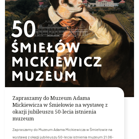
Zapraszamy do Muzeum Adama
Mickiewicza w Śmiełowie na wystawę z
okazji jubileuszu 50-lecia istnienia
muzeum
Zapraszamy do Muzeum Adama Mickiewicza w Śmiełowie na
wystawę z okazji jubileuszu 50-lecia istnienia muzeum 21.06-