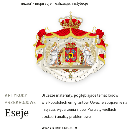
muzea" - inspiracje, realizacje, instytucje
ARTYKUŁY
Dłuższe materiały, pogłębiające temat losów
PRZEKROJOWE
wielkopolskich emigrantów. Uważne spojrzenie na
Eseje
miejsca, wydarzenia i idee. Portrety wielkich
postaci i analizy problemowe.
WSZYSTKIE ESEJE