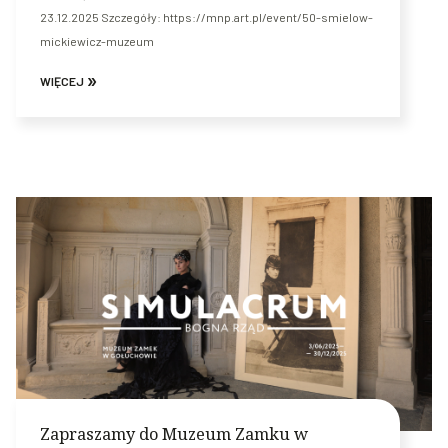
23.12.2025 Szczegóły: https://mnp.art.pl/event/50-smielow-
mickiewicz-muzeum
WIĘCEJ
Zapraszamy do Muzeum Zamku w