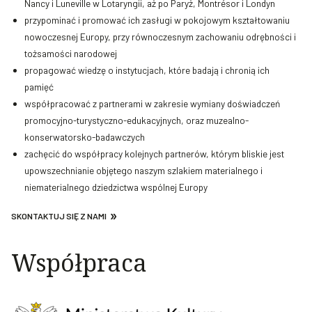
Nancy i Luneville w Lotaryngii, aż po Paryż, Montrésor i Londyn
przypominać i promować ich zasługi w pokojowym kształtowaniu
nowoczesnej Europy, przy równoczesnym zachowaniu odrębności i
tożsamości narodowej
propagować wiedzę o instytucjach, które badają i chronią ich
pamięć
współpracować z partnerami w zakresie wymiany doświadczeń
promocyjno-turystyczno-edukacyjnych, oraz muzealno-
konserwatorsko-badawczych
zachęcić do współpracy kolejnych partnerów, którym bliskie jest
upowszechnianie objętego naszym szlakiem materialnego i
niematerialnego dziedzictwa wspólnej Europy
SKONTAKTUJ SIĘ Z NAMI
Współpraca